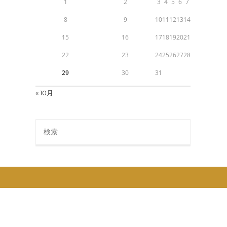
1
2
3
4
5
6
7
8
9
10
11
12
13
14
15
16
17
18
19
20
21
22
23
24
25
26
27
28
29
30
31
« 10月
Search
this
website