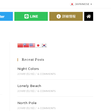
JAPANESE
▼
Recent Posts
Night Colors
2018年1月29日
/
6 COMMENTS
Lonely Beach
2018年1月29日
/
6 COMMENTS
North Pole
2018年1月29日
/
4 COMMENTS